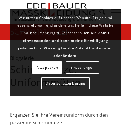
Wir nutzen Cookies auf unserer Website. Einige sind
essenziell, während andere uns helfen, diese Website
SCHIRMMÜTZEN
und Ihre Erfahrung zu verbessern.
Ich bin damit
einverstanden und kann meine Einwilligung
jederzeit mit Wirkung für die Zukunft widerrufen
oder ändern.
Bildgalerie
Schirmmütze,
Akzeptieren
Einstellungen
Uniformmütze
Datenschutzerklärung
Ergänzen Sie Ihre Vereinsuniform durch den
passende Schirmmütze.