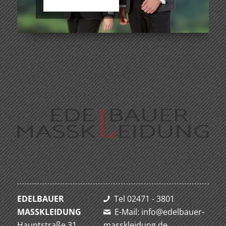
EDELBAUER
Tel 02471 - 3801
MASSKLEIDUNG
E-Mail: info@edelbauer-
Hauptstraße 31
masskleidung.de