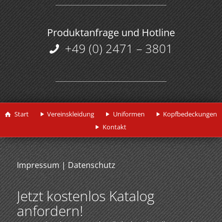
Produktanfrage und Hotline
+49 (0) 2471 – 3801
Start
Vereinskleidung
Uniformen
Kopfbedeckungen
Kontakt
Impressum
|
Datenschutz
Jetzt kostenlos Katalog
anfordern!