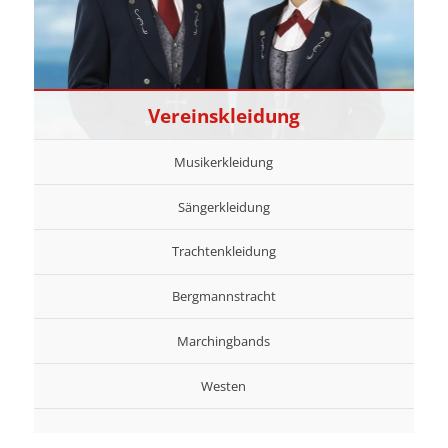
Vereinskleidung
Musikerkleidung
Sängerkleidung
Trachtenkleidung
Bergmannstracht
Marchingbands
Westen