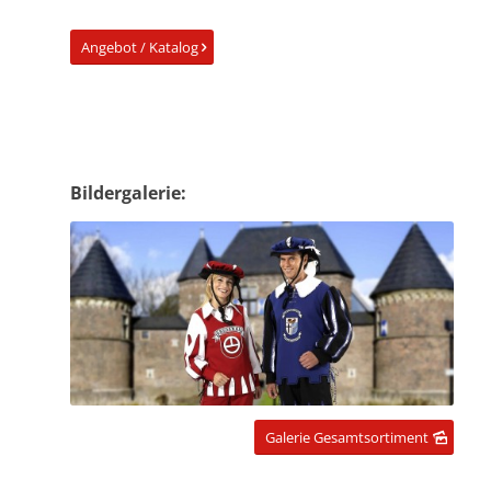
Angebot / Katalog
Bildergalerie:
Galerie Gesamtsortiment