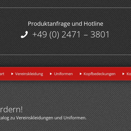
Produktanfrage und Hotline
+49 (0) 2471 – 3801
art
Vereinskleidung
Uniformen
Kopfbedeckungen
Ko
ordern!
talog zu Vereinskleidungen und Uniformen.