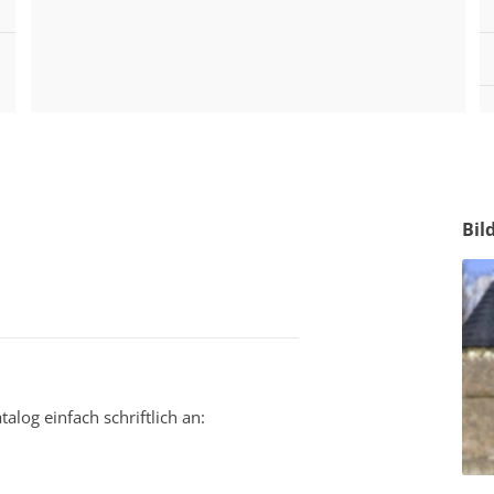
Bil
alog einfach schriftlich an: