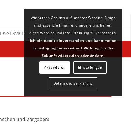
Wir nutzen Cookies auf unserer Website. Einige
sind essenziell, während andere uns helfen,
 & SERVICE
diese Website und Ihre Erfahrung zu verbessern.
Ich bin damit einverstanden und kann meine
Einwilligung jederzeit mit Wirkung für die
Zukunft widerrufen oder ändern.
Akzeptieren
Einstellungen
Datenschutzerklärung
Wünschen und Vorgaben!