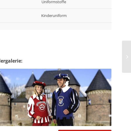
Uniformstoffe
Kinderuniform
dergalerie: