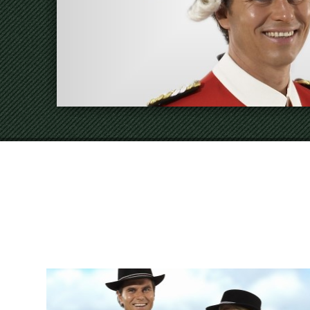
Dreispitz mit Federbusch