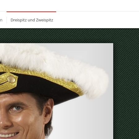
en
Dreispitz und Zweispitz