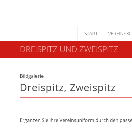
START
VEREINSK
DREISPITZ UND ZWEISPITZ
Bildgalerie
Dreispitz, Zweispitz
Ergänzen Sie Ihre Vereinsuniform durch den pass