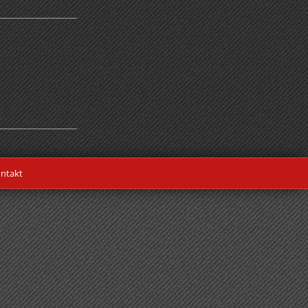
ntakt