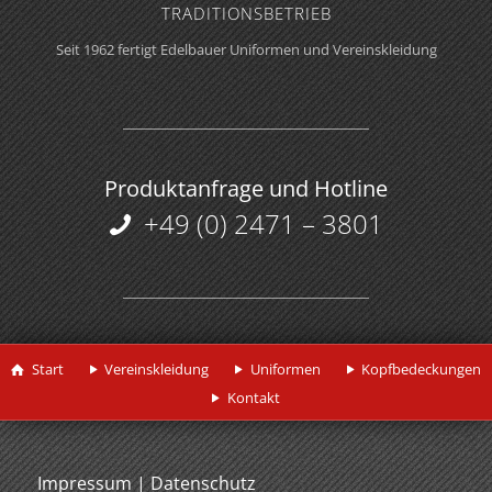
TRADITIONS­BETRIEB
Seit 1962 fertigt Edelbauer Uniformen und Vereinskleidung
Produktanfrage und Hotline
+49 (0) 2471 – 3801
Start
Vereinskleidung
Uniformen
Kopfbedeckungen
Kontakt
Impressum
|
Datenschutz