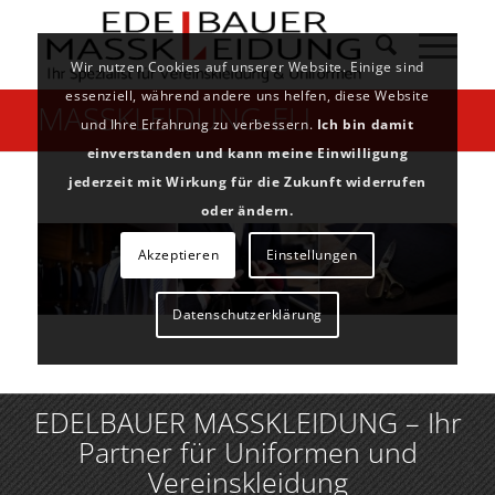
Wir nutzen Cookies auf unserer Website. Einige sind
essenziell, während andere uns helfen, diese Website
MASSKLEIDUNG-EU
und Ihre Erfahrung zu verbessern.
Ich bin damit
einverstanden und kann meine Einwilligung
jederzeit mit Wirkung für die Zukunft widerrufen
oder ändern.
Akzeptieren
Einstellungen
Datenschutzerklärung
EDELBAUER MASSKLEIDUNG – Ihr
Partner für Uniformen und
Vereinskleidung