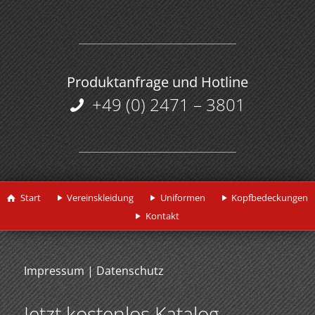
Produktanfrage und Hotline
+49 (0) 2471 – 3801
Start
Vereinskleidung
Uniformen
Kopfbedeckungen
Kontakt
Impressum
|
Datenschutz
Jetzt kostenlos Katalog