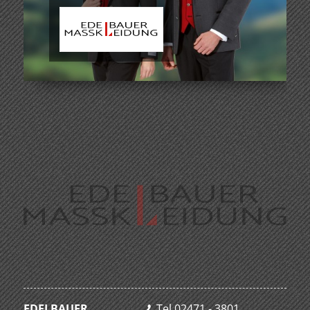
EDELBAUER
Tel 02471 - 3801