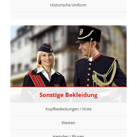
Historische Uniform
Sonstige Bekleidung
Kopfbedeckungen / Hüte
Westen
Hemden / Blusen