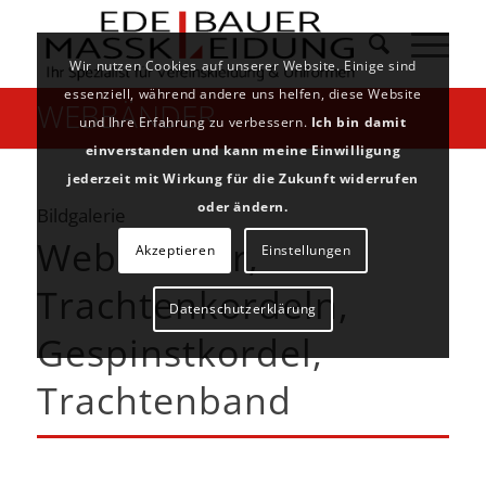
Wir nutzen Cookies auf unserer Website. Einige sind
essenziell, während andere uns helfen, diese Website
WEBBÄNDER
und Ihre Erfahrung zu verbessern.
Ich bin damit
einverstanden und kann meine Einwilligung
jederzeit mit Wirkung für die Zukunft widerrufen
oder ändern.
Bildgalerie
Webbänder,
Akzeptieren
Einstellungen
Trachtenkordeln,
Datenschutzerklärung
Gespinstkordel,
Trachtenband