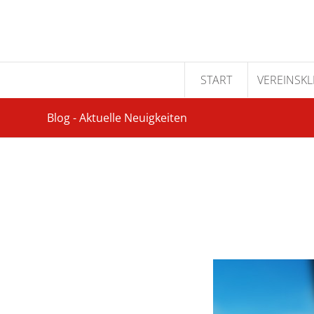
START
VEREINSK
Blog - Aktuelle Neuigkeiten