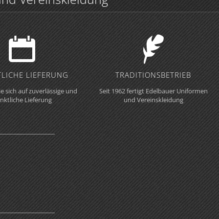
LICHE LIEFERUNG
TRADITIONS­BETRIEB
ie sich auf zuverlässige und
Seit 1962 fertigt Edelbauer Uniformen
nktliche Lieferung
und Vereinskleidung