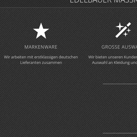
MARKENWARE
GROSSE AUSWA
Wir arbeiten mit erstklassigen deutschen
Wir bieten unseren Kunden
Lieferanten zusammen
Auswahl an Kleidung un