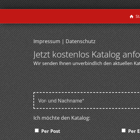
St
Impressum
|
Datenschutz
Jetzt kostenlos Katalog anf
Wir senden Ihnen unverbindlich den aktuellen Ka
Ich möchte den Katalog:
Per Post
Per E