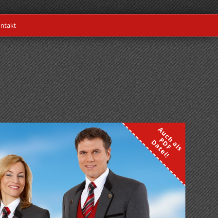
ntakt