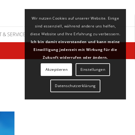
Wir nutzen Cookies auf unserer Website. Einige
sind essenziell, während andere uns helfen,
 & SERVICE
diese Website und Ihre Erfahrung zu verbessern.
Ich bin damit einverstanden und kann meine
Einwilligung jederzeit mit Wirkung für die
Zukunft widerrufen oder ändern.
Akzeptieren
Einstellungen
Datenschutzerklärung