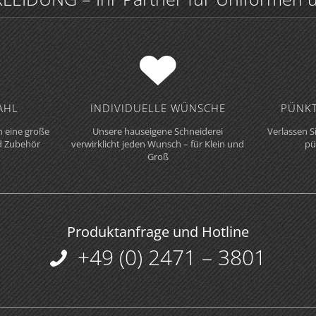
HL
INDIVIDUELLE WÜNSCHE
PÜNKT
 eine große
Unsere hauseigene Schneiderei
Verlassen S
d Zubehör
verwirklicht jeden Wunsch – für Klein und
pü
Groß
Produktanfrage und Hotline
+49 (0) 2471 – 3801