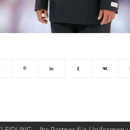
IDUNG – Ihr Partner für Uniformen u