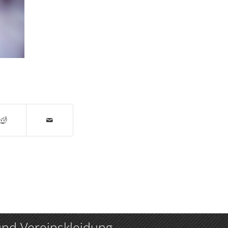
nd Vereinskleidung