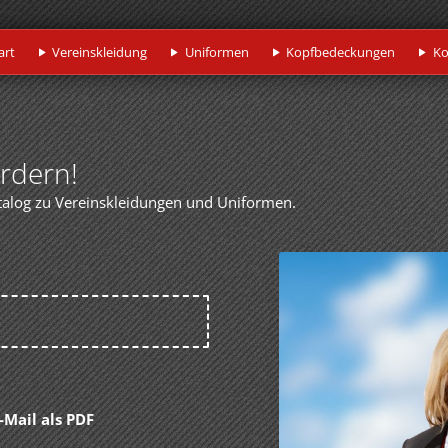
art
Vereinskleidung
Uniformen
Kopfbedeckungen
Ko
ordern!
talog zu Vereinskleidungen und Uniformen.
-Mail als PDF