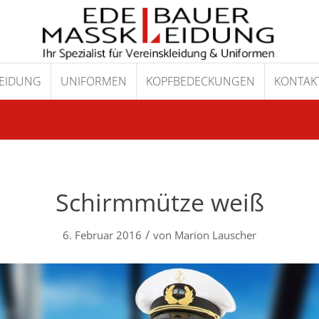
LEIDUNG
UNIFORMEN
KOPFBEDECKUNGEN
KONTAKT
Schirmmütze weiß
/
6. Februar 2016
von
Marion Lauscher