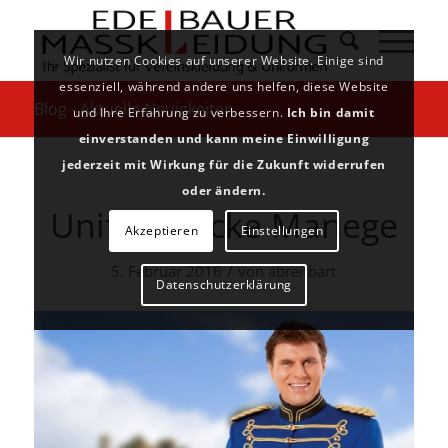
Wir nutzen Cookies auf unserer Website. Einige sind
essenziell, während andere uns helfen, diese Website
Blog - Aktuelle Neuigkeiten
und Ihre Erfahrung zu verbessern.
Ich bin damit
einverstanden und kann meine Einwilligung
jederzeit mit Wirkung für die Zukunft widerrufen
oder ändern.
Uniformjacke Manege
Akzeptieren
Einstellungen
/
5. Februar 2016
von
abreitbart
Datenschutzerklärung